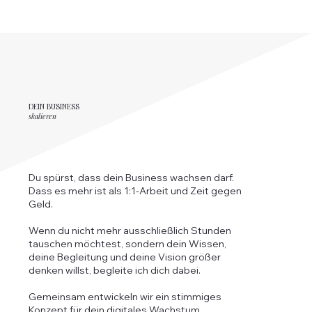
DEIN BUSINESS
skalieren
Du spürst, dass dein Business wachsen darf.
Dass es mehr ist als 1:1-Arbeit und Zeit gegen
Geld.
Wenn du nicht mehr ausschließlich Stunden
tauschen möchtest, sondern dein Wissen,
deine Begleitung und deine Vision größer
denken willst, begleite ich dich dabei.
Gemeinsam entwickeln wir ein stimmiges
Konzept für dein digitales Wachstum.