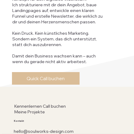
Ich strukturiere mit dir dein Angebot, baue
Landingpages auf, entwickle einen klaren
Funnel und erstelle Newsletter, die wirklich zu
dir und deinen Herzensmenschen passen.
Kein Druck. Kein künstliches Marketing.
Sondern ein System, das dich unterstützt,
statt dich auszubrennen.
Damit dein Business wachsen kann – auch
wenn du gerade nicht aktiv arbeitest.
Quick Call buchen
Kennenlernen Call buchen
Meine Projekte
Kontakt
hello@soulworks-design.com